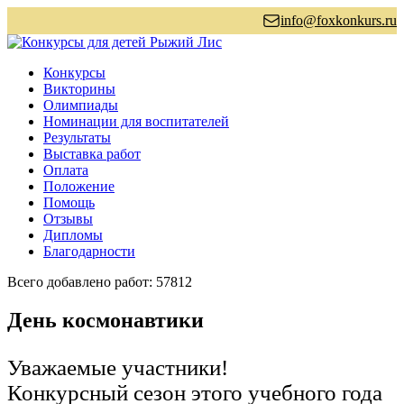
info@foxkonkurs.ru
Конкурсы
Викторины
Олимпиады
Номинации для воспитателей
Результаты
Выставка работ
Оплата
Положение
Помощь
Отзывы
Дипломы
Благодарности
Всего добавлено работ: 57812
День космонавтики
Уважаемые участники!
Конкурсный сезон этого учебного года