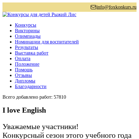
info@foxkonkurs.ru
Конкурсы
Викторины
Олимпиады
Номинации для воспитателей
Результаты
Выставка работ
Оплата
Положение
Помощь
Отзывы
Дипломы
Благодарности
Всего добавлено работ: 57810
I love English
Уважаемые участники!
Конкурсный сезон этого учебного года