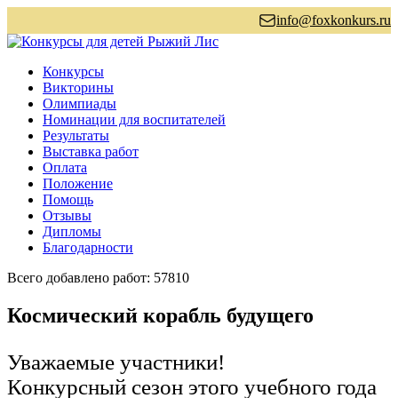
info@foxkonkurs.ru
Конкурсы
Викторины
Олимпиады
Номинации для воспитателей
Результаты
Выставка работ
Оплата
Положение
Помощь
Отзывы
Дипломы
Благодарности
Всего добавлено работ: 57810
Космический корабль будущего
Уважаемые участники!
Конкурсный сезон этого учебного года