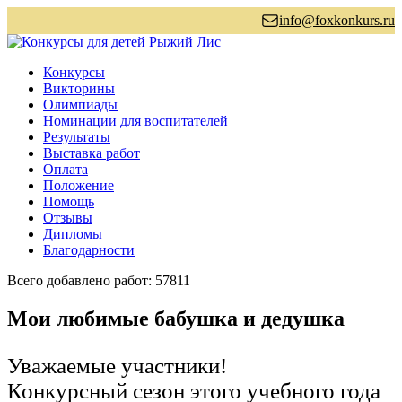
info@foxkonkurs.ru
Конкурсы
Викторины
Олимпиады
Номинации для воспитателей
Результаты
Выставка работ
Оплата
Положение
Помощь
Отзывы
Дипломы
Благодарности
Всего добавлено работ: 57811
Мои любимые бабушка и дедушка
Уважаемые участники!
Конкурсный сезон этого учебного года