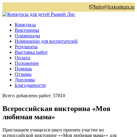
info@foxkonkurs.ru
Конкурсы
Викторины
Олимпиады
Номинации для воспитателей
Результаты
Выставка работ
Оплата
Положение
Помощь
Отзывы
Дипломы
Благодарности
Всего добавлено работ: 57810
Всероссийская викторина «Моя
любимая мама»
Приглашаем учащихся школ принять участие во
всероссийской викторине ««Моя любимая мама»» для