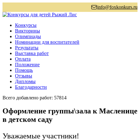
info@foxkonkurs.ru
Конкурсы
Викторины
Олимпиады
Номинации для воспитателей
Результаты
Выставка работ
Оплата
Положение
Помощь
Отзывы
Дипломы
Благодарности
Всего добавлено работ: 57814
Оформление группы\зала к Масленице
в детском саду
Уважаемые участники!