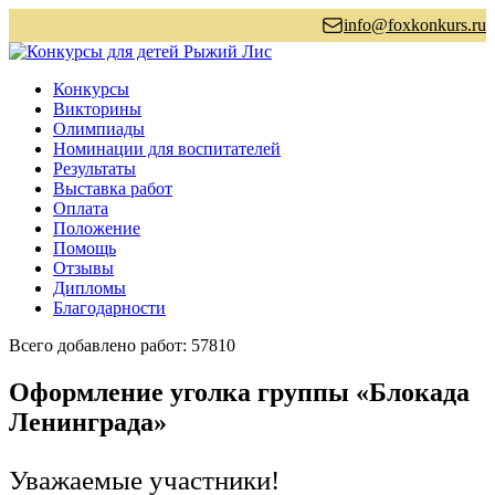
info@foxkonkurs.ru
Конкурсы
Викторины
Олимпиады
Номинации для воспитателей
Результаты
Выставка работ
Оплата
Положение
Помощь
Отзывы
Дипломы
Благодарности
Всего добавлено работ: 57810
Оформление уголка группы «Блокада
Ленинграда»
Уважаемые участники!