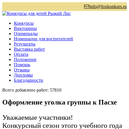
info@foxkonkurs.ru
Конкурсы
Викторины
Олимпиады
Номинации для воспитателей
Результаты
Выставка работ
Оплата
Положение
Помощь
Отзывы
Дипломы
Благодарности
Всего добавлено работ: 57810
Оформление уголка группы к Пасхе
Уважаемые участники!
Конкурсный сезон этого учебного года