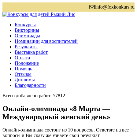
info@foxkonkurs.ru
Конкурсы
Викторины
Олимпиады
Номинации для воспитателей
Результаты
Выставка работ
Оплата
Положение
Помощь
Отзывы
Дипломы
Благодарности
Всего добавлено работ: 57812
Онлайн-олимпиада «8 Марта —
Международный женский день»
Онлайн-олимпиада состоит из 10 вопросов. Ответьте на все
вопросы и Вы сразу же узнаете свой результат.