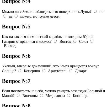
Вопрос №4
Можно ли с Земли наблюдать всю поверхность Луны?
нет
да
можно, но только летом
Вопрос №5
Как назывался космический корабль, на котором Юрий
Гагарин отправился в космос?
Восток
Союз
Восход
Вопрос №6
Ученый, впервые доказавший, что Земля вращается вокруг
Солнца?
Коперник
Аристотель
Декарт
Вопрос №7
Если посмотреть на небо, можно увидеть созвездия Большой и
Малой?
Волчицы
Медведицы
Конницы
Вопрос №8