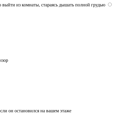
 выйти из комнаты, стараясь дышать полной грудью
изор
если он остановился на вашем этаже