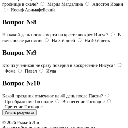
гробнице в скале?
Мария Магдалина
Апостол Иоанн
Иосиф Аримафейский
Вопрос №8
На какой день после смерти на кресте воскрес Иисус?
В
ночь после распятия
На 3-й дней
На 40-й день
Вопрос №9
Кто из учеников не сразу поверил в воскресение Иисуса?
Фома
Павел
Иуда
Вопрос №10
Какой праздник отмечают на 40 день после Пасхи?
Преображение Господне
Вознесение Господне
Сретение Господне
© 2026 Рыжий Лис
Всероссийские детские конкурсы и викторины