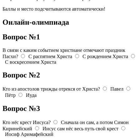
Баллы и место подсчитываются автоматически!
Онлайн-олимпиада
Вопрос №1
В связи с каким событием христиане отмечают праздник
Пасхи?
С распятием Христа
С рождением Христа
С воскресением Христа
Вопрос №2
Кто из апостолов трижды отрекся от Христа?
Павел
Пётр
Иуда
Вопрос №3
Кто нёс крест Иисуса?
Сначала он сам, а потом Симон
Киринейский
Иисус сам нёс весь путь свой крест
Иосиф Аримафейский