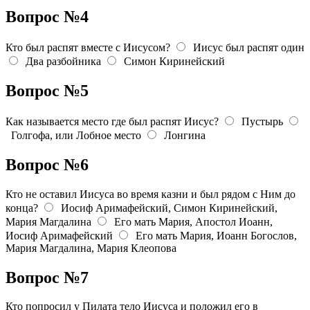
Вопрос №4
Кто был распят вместе с Иисусом?
Иисус был распят один
Два разбойника
Симон Киринейский
Вопрос №5
Как называется место где был распят Иисус?
Пустырь
Голгофа, или Лобное место
Лонгина
Вопрос №6
Кто не оставил Иисуса во время казни и был рядом с Ним до
конца?
Иосиф Аримафейский, Симон Киринейский,
Мария Магдалина
Его мать Мария, Апостол Иоанн,
Иосиф Аримафейский
Его мать Мария, Иоанн Богослов,
Мария Магдалина, Мария Клеопова
Вопрос №7
Кто попросил у Пилата тело Иисуса и положил его в