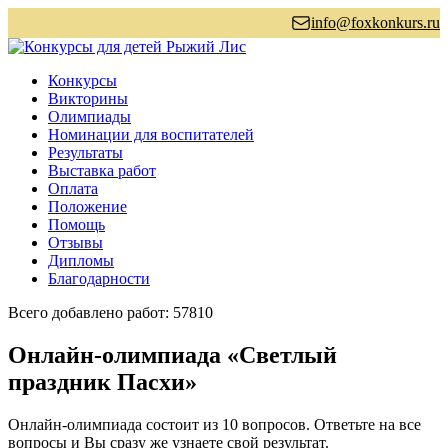
info@foxkonkurs.ru
Конкурсы
Викторины
Олимпиады
Номинации для воспитателей
Результаты
Выставка работ
Оплата
Положение
Помощь
Отзывы
Дипломы
Благодарности
Всего добавлено работ: 57810
Онлайн-олимпиада «Светлый
праздник Пасхи»
Онлайн-олимпиада состоит из 10 вопросов. Ответьте на все
вопросы и Вы сразу же узнаете свой результат.