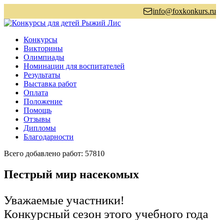
info@foxkonkurs.ru
Конкурсы
Викторины
Олимпиады
Номинации для воспитателей
Результаты
Выставка работ
Оплата
Положение
Помощь
Отзывы
Дипломы
Благодарности
Всего добавлено работ: 57810
Пестрый мир насекомых
Уважаемые участники!
Конкурсный сезон этого учебного года