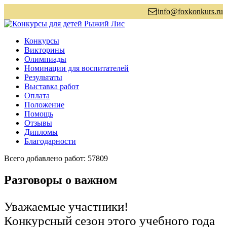
info@foxkonkurs.ru
Конкурсы
Викторины
Олимпиады
Номинации для воспитателей
Результаты
Выставка работ
Оплата
Положение
Помощь
Отзывы
Дипломы
Благодарности
Всего добавлено работ: 57809
Разговоры о важном
Уважаемые участники!
Конкурсный сезон этого учебного года