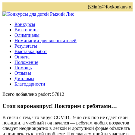
info@foxkonkurs.ru
Конкурсы
Викторины
Олимпиады
Номинации для воспитателей
Результаты
Выставка работ
Оплата
Положение
Помощь
Отзывы
Дипломы
Благодарности
Всего добавлено работ: 57812
Стоп коронавирус! Повторим с ребятами…
В связи с тем, что вирус COVID-19 до сих пор не сдаёт свои
позиции, а учебный год начался — ребятам любых возрастов
следует неоднократно в лёгкой и доступной форме объяснять
и привлекать к этой проблеме. Предлагаем пройти участие в