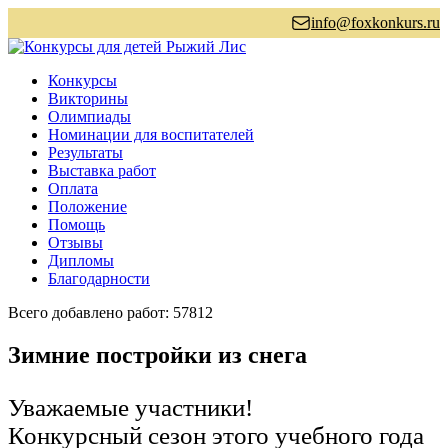
info@foxkonkurs.ru
Конкурсы
Викторины
Олимпиады
Номинации для воспитателей
Результаты
Выставка работ
Оплата
Положение
Помощь
Отзывы
Дипломы
Благодарности
Всего добавлено работ: 57812
Зимние постройки из снега
Уважаемые участники!
Конкурсный сезон этого учебного года